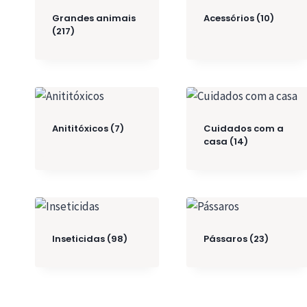
Grandes animais
Acessórios
(10)
(217)
Anititóxicos
(7)
Cuidados com a
casa
(14)
Inseticidas
(98)
Pássaros
(23)