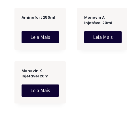
Aminofort 250ml
Monovin A
Injetável 20ml
Leia Mais
Leia Mais
Monovin K
Injetável 20ml
Leia Mais