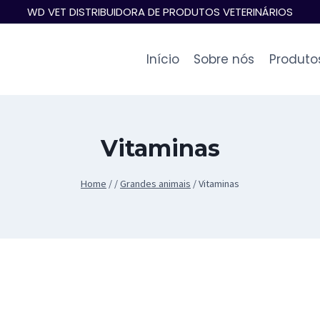
WD VET DISTRIBUIDORA DE PRODUTOS VETERINÁRIOS
Início
Sobre nós
Produto
Vitaminas
Home
/
/
Grandes animais
/
Vitaminas