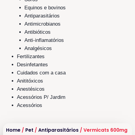
Equinos e bovinos
Antiparasitários
Antimicrobianos
Antibióticos
Anti-inflamatórios
Analgésicos
Fertilizantes
Desinfetantes
Cuidados com a casa
Anititóxicos
Anestésicos
Acessórios P/ Jardim
Acessórios
Home
/
Pet
/
Antiparasitários
/ Vermicats 600mg