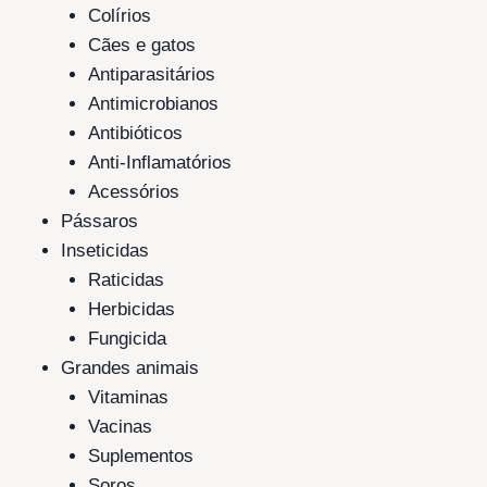
Colírios
Cães e gatos
Antiparasitários
Antimicrobianos
Antibióticos
Anti-Inflamatórios
Acessórios
Pássaros
Inseticidas
Raticidas
Herbicidas
Fungicida
Grandes animais
Vitaminas
Vacinas
Suplementos
Soros