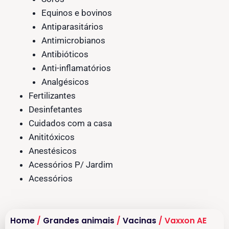
Equinos e bovinos
Antiparasitários
Antimicrobianos
Antibióticos
Anti-inflamatórios
Analgésicos
Fertilizantes
Desinfetantes
Cuidados com a casa
Anititóxicos
Anestésicos
Acessórios P/ Jardim
Acessórios
Home
/
Grandes animais
/
Vacinas
/ Vaxxon AE