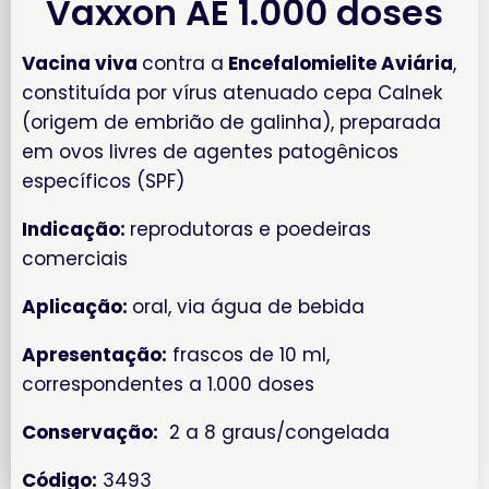
Vaxxon AE 1.000 doses
Vacina viva
contra a
Encefalomielite Aviária
,
constituída por vírus atenuado cepa Calnek
(origem de embrião de galinha), preparada
em ovos livres de agentes patogênicos
específicos (SPF)
Indicação:
reprodutoras e poedeiras
comerciais
Aplicação:
oral, via água de bebida
Apresentação:
frascos de 10 ml,
correspondentes a 1.000 doses
Conservação:
2 a 8 graus/congelada
Código:
3493