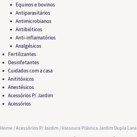
Equinos e bovinos
Antiparasitários
Antimicrobianos
Antibióticos
Anti-inflamatórios
Analgésicos
Fertilizantes
Desinfetantes
Cuidados com a casa
Anititóxicos
Anestésicos
Acessórios P/ Jardim
Acessórios
Home
/
Acessórios P/ Jardim
/ Vassoura Plástica Jardim Dupla Lara