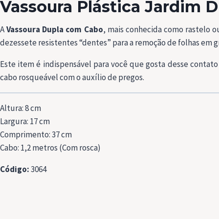
Vassoura Plástica Jardim D
A
Vassoura Dupla com Cabo
, mais conhecida como rastelo o
dezessete resistentes “dentes” para a remoção de folhas em g
Este item é indispensável para você que gosta desse contato
cabo rosqueável com o auxílio de pregos.
Altura: 8 cm
Largura: 17 cm
Comprimento: 37 cm
Cabo: 1,2 metros (Com rosca)
Código:
3064