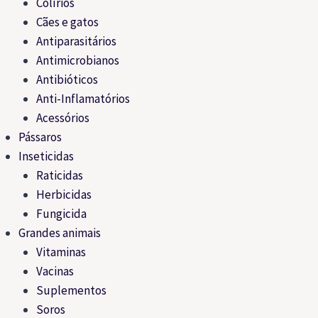
Colírios
Cães e gatos
Antiparasitários
Antimicrobianos
Antibióticos
Anti-Inflamatórios
Acessórios
Pássaros
Inseticidas
Raticidas
Herbicidas
Fungicida
Grandes animais
Vitaminas
Vacinas
Suplementos
Soros