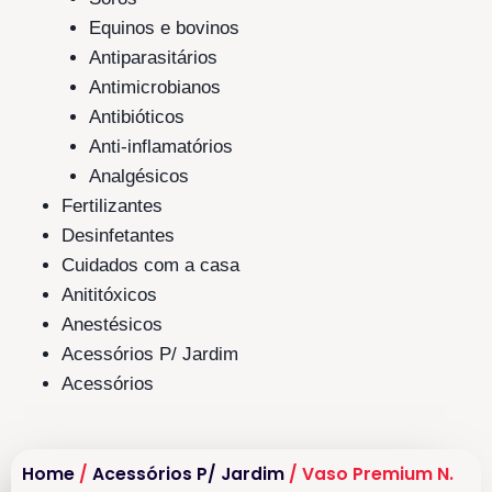
Equinos e bovinos
Antiparasitários
Antimicrobianos
Antibióticos
Anti-inflamatórios
Analgésicos
Fertilizantes
Desinfetantes
Cuidados com a casa
Anititóxicos
Anestésicos
Acessórios P/ Jardim
Acessórios
Home
/
Acessórios P/ Jardim
/ Vaso Premium N.