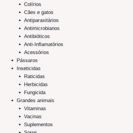
Colírios
Cães e gatos
Antiparasitários
Antimicrobianos
Antibióticos
Anti-Inflamatórios
Acessórios
Pássaros
Inseticidas
Raticidas
Herbicidas
Fungicida
Grandes animais
Vitaminas
Vacinas
Suplementos
Soros