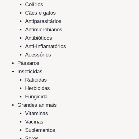
Colírios
Cães e gatos
Antiparasitários
Antimicrobianos
Antibióticos
Anti-Inflamatórios
Acessórios
Pássaros
Inseticidas
Raticidas
Herbicidas
Fungicida
Grandes animais
Vitaminas
Vacinas
Suplementos
Soros