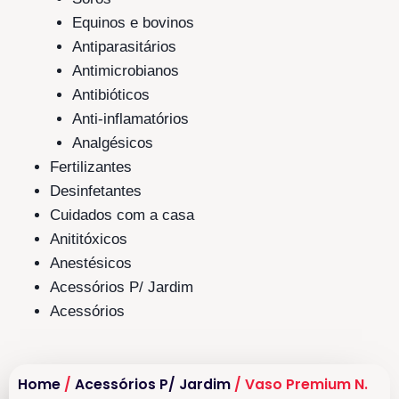
Equinos e bovinos
Antiparasitários
Antimicrobianos
Antibióticos
Anti-inflamatórios
Analgésicos
Fertilizantes
Desinfetantes
Cuidados com a casa
Anititóxicos
Anestésicos
Acessórios P/ Jardim
Acessórios
Home
/
Acessórios P/ Jardim
/ Vaso Premium N.