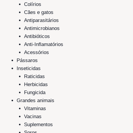
Colírios
Cães e gatos
Antiparasitários
Antimicrobianos
Antibióticos
Anti-Inflamatórios
Acessórios
Pássaros
Inseticidas
Raticidas
Herbicidas
Fungicida
Grandes animais
Vitaminas
Vacinas
Suplementos
Soros