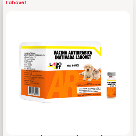
Labovet