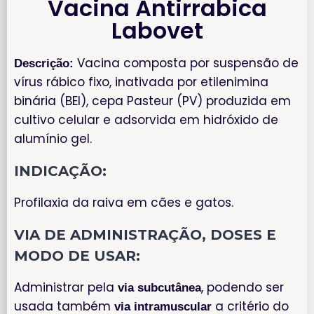
Vacina Antirrabica
Labovet
Vacina composta por suspensão de
Descrição:
vírus rábico fixo, inativada por etilenimina
binária (BEI), cepa Pasteur (PV) produzida em
cultivo celular e adsorvida em hidróxido de
alumínio gel.
INDICAÇÃO:
Profilaxia da raiva em cães e gatos.
VIA DE ADMINISTRAÇÃO, DOSES E
MODO DE USAR:
Administrar pela
, podendo ser
via subcutânea
usada também
a critério do
via intramuscular