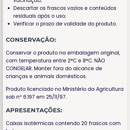
vacinação;
Descartar os frascos vazios e conteúdos
residuais após o uso;
Verificar o prazo de validade do produto.
CONSERVAÇÃO:
Conservar o produto na embalagem original,
com temperatura entre 2°C e 8°C. NÃO
CONGELAR. Manter fora do alcance de
crianças e animais domésticos.
Produto licenciado no Ministério da Agricultura
sob nº 6.197 em 25/11/97.
APRESENTAÇÕES:
Caixas isotérmicas contendo 20 frascos com