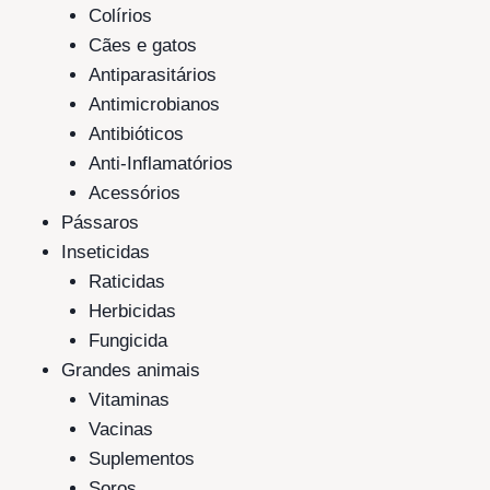
Colírios
Cães e gatos
Antiparasitários
Antimicrobianos
Antibióticos
Anti-Inflamatórios
Acessórios
Pássaros
Inseticidas
Raticidas
Herbicidas
Fungicida
Grandes animais
Vitaminas
Vacinas
Suplementos
Soros