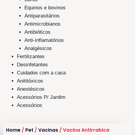
Equinos e bovinos
Antiparasitários
Antimicrobianos
Antibióticos
Anti-inflamatórios
Analgésicos
Fertilizantes
Desinfetantes
Cuidados com a casa
Anititóxicos
Anestésicos
Acessórios P/ Jardim
Acessórios
Home
/
Pet
/
Vacinas
/ Vacina Antirrabica