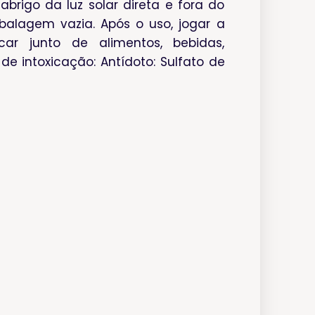
brigo da luz solar direta e fora do
alagem vazia. Após o uso, jogar a
r junto de alimentos, bebidas,
e intoxicação: Antídoto: Sulfato de