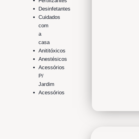
Fertilizantes
Desinfetantes
Cuidados
com
a
casa
Anititóxicos
Anestésicos
Acessórios
P/
Jardim
Acessórios