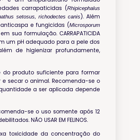
dades carrapaticidas (
Rhipicephalus
). Além
nathus setosus, richodectes canis
 anticaspa e fungicidas (
Microsporum
 em sua formulação. CARRAPATICIDA
om um pH adequado para a pele dos
além de higienizar profundamente,
 do produto suficiente para formar
r e secar o animal. Recomenda-se o
 quantidade a ser aplicada depende
ecomenda-se o uso somente após 12
ebilitados. NÃO USAR EM FELINOS.
ixa toxicidade da concentração do