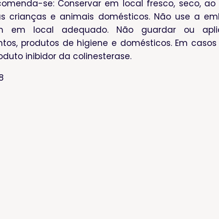
omenda-se: Conservar em local fresco, seco, ao a
s crianças e animais domésticos. Não use a emb
 em local adequado. Não guardar ou aplica
os, produtos de higiene e domésticos. Em casos d
oduto inibidor da colinesterase.
8