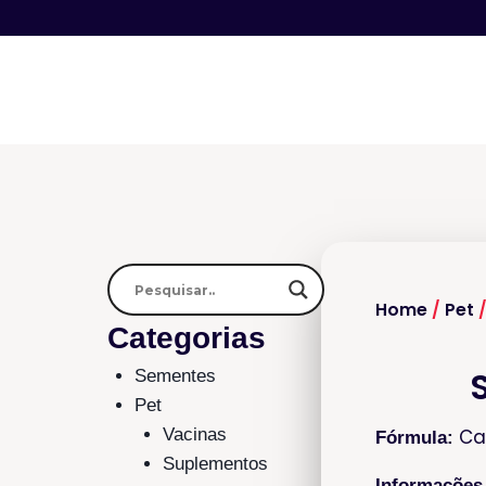
Home
/
Pet
Categorias
Sementes
Pet
Cad
Vacinas
Fórmula:
Suplementos
Informações