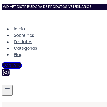
WD VET DISTRIBUIDORA DE PRODUTOS VETERINÁRIOS
Início
Sobre nós
Produtos
Categorias
Blog
CONTATO