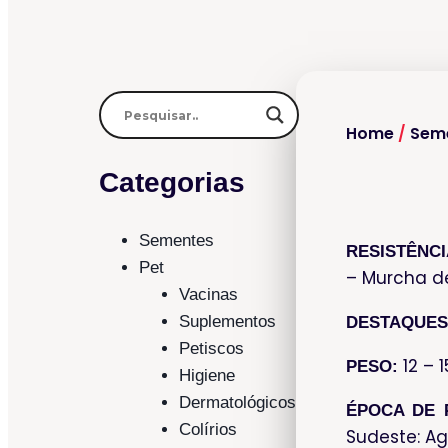
Home
/
Sem
Categorias
Sementes
RESISTÊNCI
Pet
– Murcha de
Vacinas
Suplementos
DESTAQUES
Petiscos
12 – 1
PESO:
Higiene
Dermatológicos
ÉPOCA DE 
Colírios
Sudeste: A