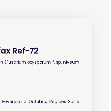
ax Ref-72
on (Fusarium oxysporum f. sp. niveum
 Fevereiro a Outubro; Regiões Sul e