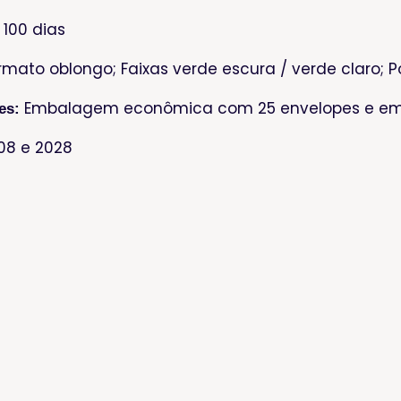
 100 dias
mato oblongo; Faixas verde escura / verde claro; 
Embalagem econômica com 25 envelopes e em
es:
08 e 2028