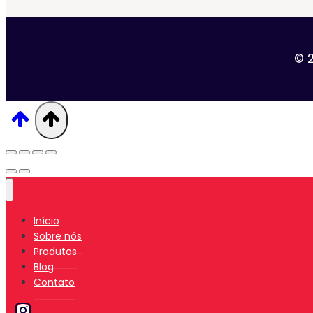
© 
Início
Sobre nós
Produtos
Blog
Contato