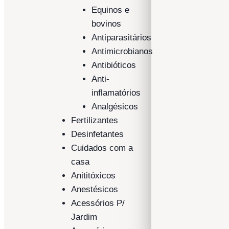
Equinos e
bovinos
Antiparasitários
Antimicrobianos
Antibióticos
Anti-
inflamatórios
Analgésicos
Fertilizantes
Desinfetantes
Cuidados com a
casa
Anititóxicos
Anestésicos
Acessórios P/
Jardim