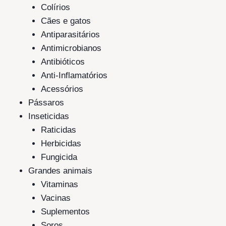
Colírios
Cães e gatos
Antiparasitários
Antimicrobianos
Antibióticos
Anti-Inflamatórios
Acessórios
Pássaros
Inseticidas
Raticidas
Herbicidas
Fungicida
Grandes animais
Vitaminas
Vacinas
Suplementos
Soros