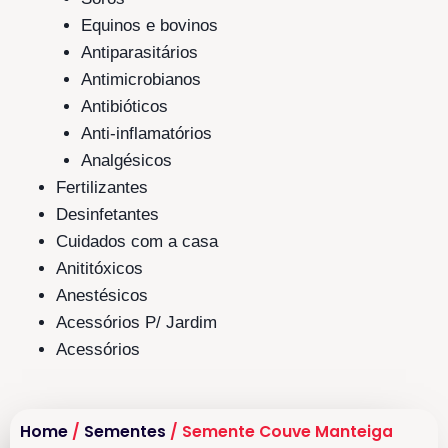
Equinos e bovinos
Antiparasitários
Antimicrobianos
Antibióticos
Anti-inflamatórios
Analgésicos
Fertilizantes
Desinfetantes
Cuidados com a casa
Anititóxicos
Anestésicos
Acessórios P/ Jardim
Acessórios
Home
/
Sementes
/ Semente Couve Manteiga