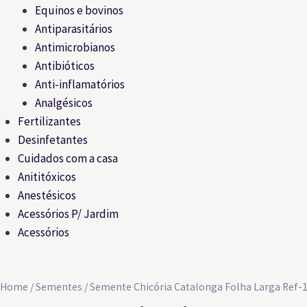
Equinos e bovinos
Antiparasitários
Antimicrobianos
Antibióticos
Anti-inflamatórios
Analgésicos
Fertilizantes
Desinfetantes
Cuidados com a casa
Anititóxicos
Anestésicos
Acessórios P/ Jardim
Acessórios
Home
/
Sementes
/ Semente Chicória Catalonga Folha Larga Ref-