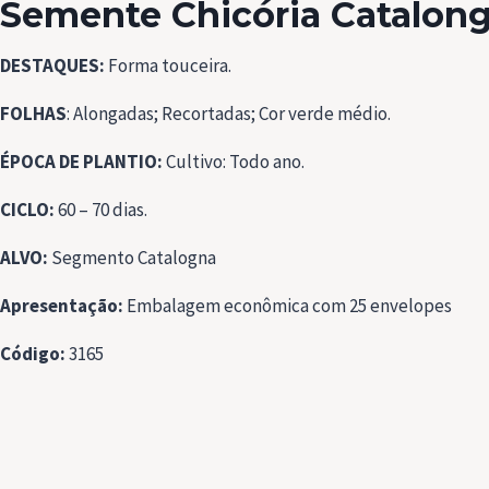
Semente Chicória Catalong
DESTAQUES:
Forma touceira.
FOLHAS
: Alongadas; Recortadas; Cor verde médio.
ÉPOCA DE PLANTIO:
Cultivo: Todo ano.
CICLO:
60 – 70 dias.
ALVO:
Segmento Catalogna
Apresentação:
Embalagem econômica com 25 envelopes
Código:
3165