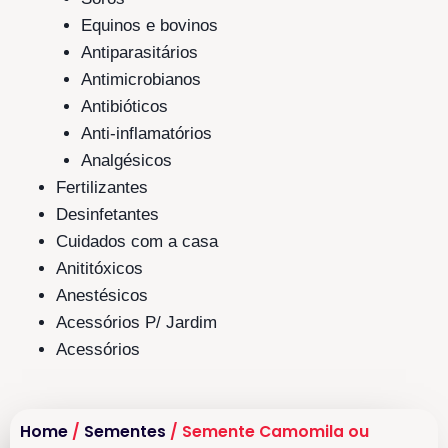
Equinos e bovinos
Antiparasitários
Antimicrobianos
Antibióticos
Anti-inflamatórios
Analgésicos
Fertilizantes
Desinfetantes
Cuidados com a casa
Anititóxicos
Anestésicos
Acessórios P/ Jardim
Acessórios
Home
/
Sementes
/ Semente Camomila ou