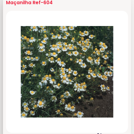
Maçanilha Ref-604