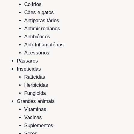
Colírios
Cães e gatos
Antiparasitários
Antimicrobianos
Antibióticos
Anti-Inflamatórios
Acessórios
Pássaros
Inseticidas
Raticidas
Herbicidas
Fungicida
Grandes animais
Vitaminas
Vacinas
Suplementos
Soros