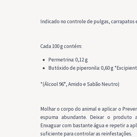
Indicado no controle de pulgas, carrapatos e
Cada 100 g contém:
Permetrina: 0,12 g
Butóxido de piperonila: 0,60 g *Excipiente
*(Álcool 96°, Amido e Sabão Neutro)
Molhar o corpo do animal e aplicar o Preve
espuma abundante. Deixar o produto a
Enxaguar com bastante água e repetir a ap
suficiente para controlar as reinfestações.