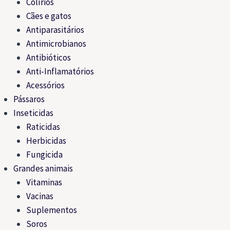
Colírios
Cães e gatos
Antiparasitários
Antimicrobianos
Antibióticos
Anti-Inflamatórios
Acessórios
Pássaros
Inseticidas
Raticidas
Herbicidas
Fungicida
Grandes animais
Vitaminas
Vacinas
Suplementos
Soros