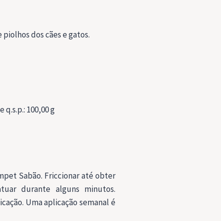
 piolhos dos cães e gatos.
 q.s.p.: 100,00 g
mpet Sabão. Friccionar até obter
tuar durante alguns minutos.
licação. Uma aplicação semanal é