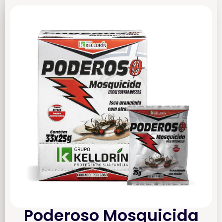
Poderoso Mosquicida