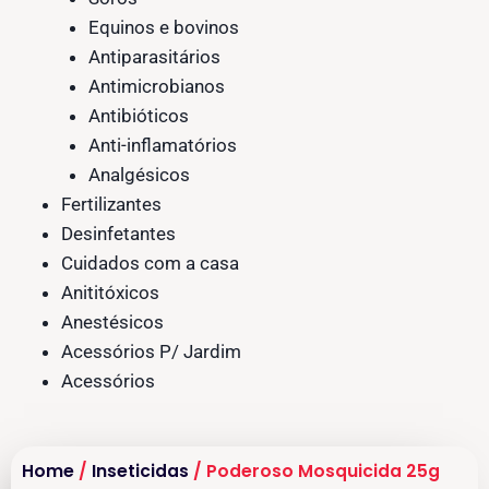
Equinos e bovinos
Antiparasitários
Antimicrobianos
Antibióticos
Anti-inflamatórios
Analgésicos
Fertilizantes
Desinfetantes
Cuidados com a casa
Anititóxicos
Anestésicos
Acessórios P/ Jardim
Acessórios
Home
/
Inseticidas
/ Poderoso Mosquicida 25g