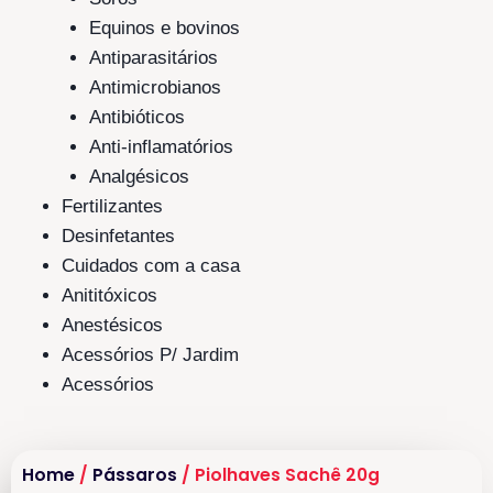
Equinos e bovinos
Antiparasitários
Antimicrobianos
Antibióticos
Anti-inflamatórios
Analgésicos
Fertilizantes
Desinfetantes
Cuidados com a casa
Anititóxicos
Anestésicos
Acessórios P/ Jardim
Acessórios
Home
/
Pássaros
/ Piolhaves Sachê 20g