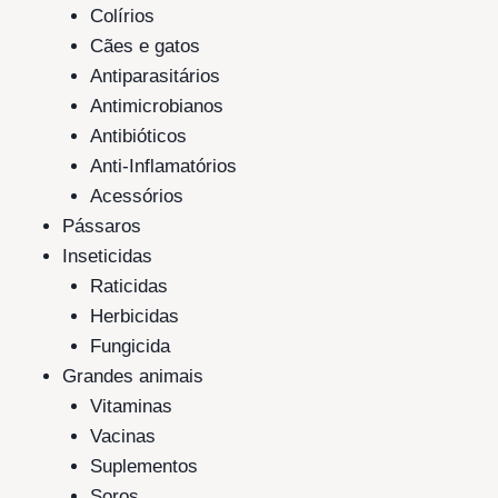
Colírios
Cães e gatos
Antiparasitários
Antimicrobianos
Antibióticos
Anti-Inflamatórios
Acessórios
Pássaros
Inseticidas
Raticidas
Herbicidas
Fungicida
Grandes animais
Vitaminas
Vacinas
Suplementos
Soros