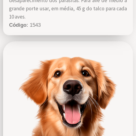
desaparecimento dos parasitas.
Para ave de médio a
grande porte usar, em média, 45 g do talco para cada
10 aves.
Código:
1543