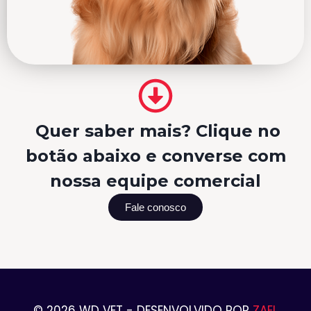
Quer saber mais? Clique no
botão abaixo e converse com
nossa equipe comercial
Fale conosco
© 2026 WD VET - DESENVOLVIDO POR
ZAEL