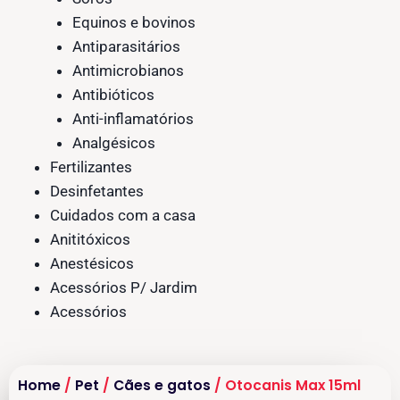
Equinos e bovinos
Antiparasitários
Antimicrobianos
Antibióticos
Anti-inflamatórios
Analgésicos
Fertilizantes
Desinfetantes
Cuidados com a casa
Anititóxicos
Anestésicos
Acessórios P/ Jardim
Acessórios
Home
/
Pet
/
Cães e gatos
/ Otocanis Max 15ml