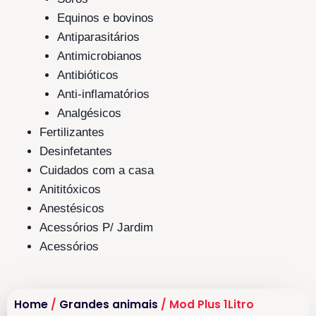
Equinos e bovinos
Antiparasitários
Antimicrobianos
Antibióticos
Anti-inflamatórios
Analgésicos
Fertilizantes
Desinfetantes
Cuidados com a casa
Anititóxicos
Anestésicos
Acessórios P/ Jardim
Acessórios
Home
/
Grandes animais
/ Mod Plus 1Litro