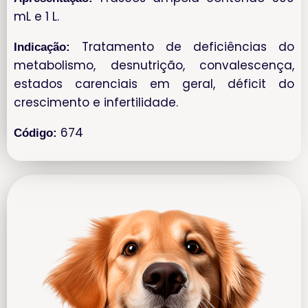
mL e 1 L.
Tratamento de deficiências do
Indicação:
metabolismo, desnutrição, convalescença,
estados carenciais em geral, déficit do
crescimento e infertilidade.
674
Código: