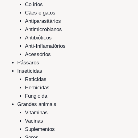
Colírios
Cães e gatos
Antiparasitários
Antimicrobianos
Antibióticos
Anti-Inflamatórios
Acessórios
Pássaros
Inseticidas
Raticidas
Herbicidas
Fungicida
Grandes animais
Vitaminas
Vacinas
Suplementos
Soros