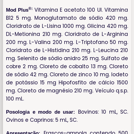
®:
Vitamina E acetato 100 UI. Vitamina
Mod Plus
B12 5 mg. Monoglutamato de sódio 420 mg.
Cloridrato de L-Lisina 1000 mg. Glicina 420 mg.
DL-Metionina 210 mg. Cloridrato de L-Arginina
200 mg. L-Valina 200 mg. L-Triptofano 50 mg.
Cloridrato de L-Histidina 210 mg. L-Leucina 210
mg. Selenito de sódio anidro 25 mg. Sulfato de
cobre 2 mg. Cloreto de cobalto 13 mg. Cloreto
de sódio 42 mg. Cloreto de zinco 10 mg. Iodeto
de potássio 15 mg Hipofosfito de cálcio 1500
mg. Cloreto de magnésio 210 mg. Veículo q.s.p.
100 mL.
Bovinos: 10 mL, SC.
Posologia e modo de usar:
Ovinos e Caprinos: 5 mL, SC.
Frascos-ampola contendo 500
Apresentação: