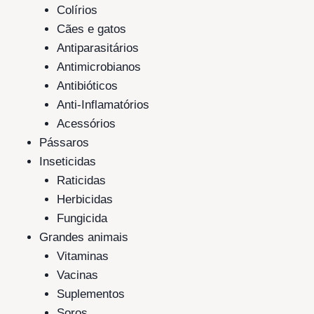
Colírios
Cães e gatos
Antiparasitários
Antimicrobianos
Antibióticos
Anti-Inflamatórios
Acessórios
Pássaros
Inseticidas
Raticidas
Herbicidas
Fungicida
Grandes animais
Vitaminas
Vacinas
Suplementos
Soros