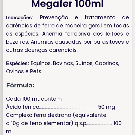
Megafer 100ml
Prevenção e tratamento de
Indicações:
carências de ferro de maneira geral em todas
as espécies. Anemia ferropriva dos leitões e
bezerros. Anemias causadas por parasitoses e
outras doenças carenciais.
Equinos, Bovinos, Suínos, Caprinos,
Espécies:
Ovinos e Pets.
Fórmula:
Cada 100 mL contém
Ácido fênico…………………………………………………..50 mg
Complexo ferro dextrano (equivalente
a 10g de ferro elementar) q.s.p…………………….. 100
mL