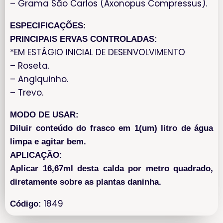
– Grama São Carlos (Axonopus Compressus).
ESPECIFICAÇÕES:
PRINCIPAIS ERVAS CONTROLADAS:
*EM ESTÁGIO INICIAL DE DESENVOLVIMENTO
– Roseta.
– Angiquinho.
– Trevo.
MODO DE USAR:
Diluir conteúdo do frasco em 1(um) litro de água
limpa e agitar bem.
APLICAÇÃO:
Aplicar 16,67ml desta calda por metro quadrado,
diretamente sobre as plantas daninha.
1849
Código: