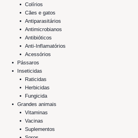
Colírios
Cães e gatos
Antiparasitários
Antimicrobianos
Antibióticos
Anti-Inflamatórios
Acessórios
Pássaros
Inseticidas
Raticidas
Herbicidas
Fungicida
Grandes animais
Vitaminas
Vacinas
Suplementos
Soros