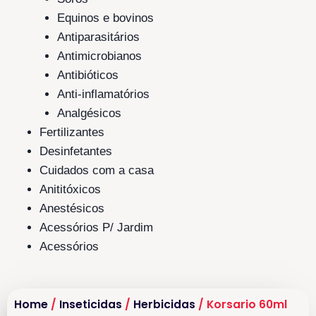
Equinos e bovinos
Antiparasitários
Antimicrobianos
Antibióticos
Anti-inflamatórios
Analgésicos
Fertilizantes
Desinfetantes
Cuidados com a casa
Anititóxicos
Anestésicos
Acessórios P/ Jardim
Acessórios
Home
/
Inseticidas
/
Herbicidas
/ Korsario 60ml