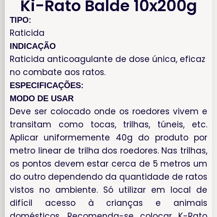
Ki-Rato Balde 10x200g
TIPO:
Raticida
INDICAÇÃO
Raticida anticoagulante de dose única, eficaz
no combate aos ratos.
ESPECIFICAÇÕES:
MODO DE USAR
Deve ser colocado onde os roedores vivem e
transitam como tocas, trilhas, túneis, etc.
Aplicar uniformemente 40g do produto por
metro linear de trilha dos roedores. Nas trilhas,
os pontos devem estar cerca de 5 metros um
do outro dependendo da quantidade de ratos
vistos no ambiente. Só utilizar em local de
difícil acesso à crianças e animais
domésticos. Recomenda-se colocar K-Rato