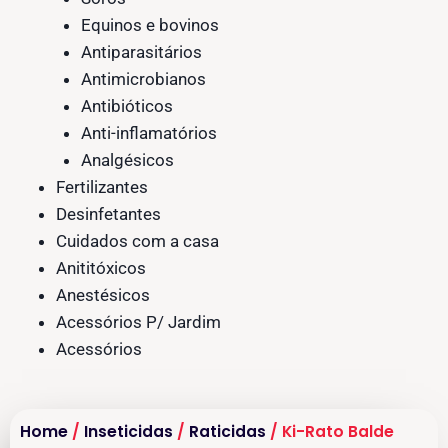
Equinos e bovinos
Antiparasitários
Antimicrobianos
Antibióticos
Anti-inflamatórios
Analgésicos
Fertilizantes
Desinfetantes
Cuidados com a casa
Anititóxicos
Anestésicos
Acessórios P/ Jardim
Acessórios
Home
/
Inseticidas
/
Raticidas
/ Ki-Rato Balde