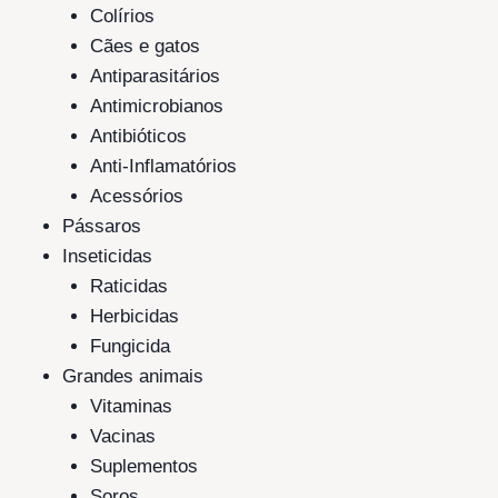
Colírios
Cães e gatos
Antiparasitários
Antimicrobianos
Antibióticos
Anti-Inflamatórios
Acessórios
Pássaros
Inseticidas
Raticidas
Herbicidas
Fungicida
Grandes animais
Vitaminas
Vacinas
Suplementos
Soros