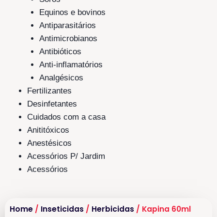
Equinos e bovinos
Antiparasitários
Antimicrobianos
Antibióticos
Anti-inflamatórios
Analgésicos
Fertilizantes
Desinfetantes
Cuidados com a casa
Anititóxicos
Anestésicos
Acessórios P/ Jardim
Acessórios
Home
/
Inseticidas
/
Herbicidas
/ Kapina 60ml