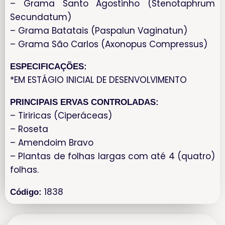
– Grama Santo Agostinho (Stenotaphrum
Secundatum)
– Grama Batatais (Paspalun Vaginatun)
– Grama São Carlos (Axonopus Compressus)
ESPECIFICAÇÕES:
*EM ESTÁGIO INICIAL DE DESENVOLVIMENTO
PRINCIPAIS ERVAS CONTROLADAS:
– Tiriricas (Ciperáceas)
– Roseta
– Amendoim Bravo
– Plantas de folhas largas com até 4 (quatro)
folhas.
1838
Código: