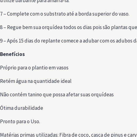
utilize barbante para amarra-lá.
7 – Complete com o substrato até a borda superior do vaso.
8 – Regue bem sua orquídea todos os dias pois são plantas q
9 – Após 15 dias do replante comece a adubar com os adubos 
Benefícios
Próprio para o plantio em vasos
Retém água na quantidade ideal
Não contém tanino que possa afetar suas orquídeas
Ótima durabilidade
Pronto para o Uso.
Matérias primas utilizadas: Fibra de coco, casca de pinus e carv