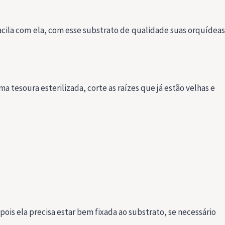
acila com ela, com esse substrato de qualidade suas orquídea
a tesoura esterilizada, corte as raízes que já estão velhas e
pois ela precisa estar bem fixada ao substrato, se necessário