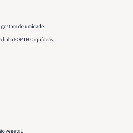
ue gostam de umidade.
da linha FORTH Orquídeas.
ão vegetal.