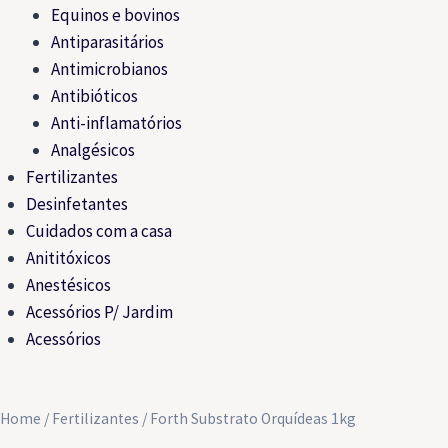
Equinos e bovinos
Antiparasitários
Antimicrobianos
Antibióticos
Anti-inflamatórios
Analgésicos
Fertilizantes
Desinfetantes
Cuidados com a casa
Anititóxicos
Anestésicos
Acessórios P/ Jardim
Acessórios
Home
/
Fertilizantes
/ Forth Substrato Orquídeas 1kg