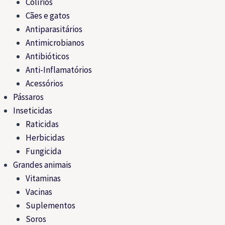
Colírios
Cães e gatos
Antiparasitários
Antimicrobianos
Antibióticos
Anti-Inflamatórios
Acessórios
Pássaros
Inseticidas
Raticidas
Herbicidas
Fungicida
Grandes animais
Vitaminas
Vacinas
Suplementos
Soros