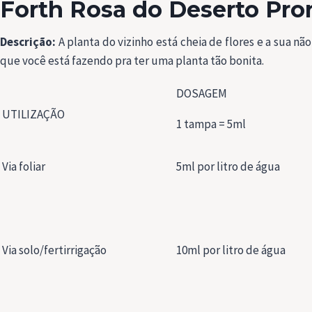
Forth Rosa do Deserto Pro
Descrição:
A planta do vizinho está cheia de flores e a sua não
que você está fazendo pra ter uma planta tão bonita.
DOSAGEM
UTILIZAÇÃO
1 tampa = 5ml
Via foliar
5ml por litro de água
Via solo/fertirrigação
10ml por litro de água