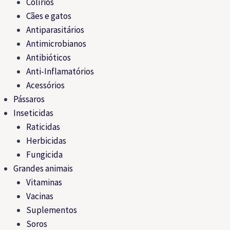
Colírios
Cães e gatos
Antiparasitários
Antimicrobianos
Antibióticos
Anti-Inflamatórios
Acessórios
Pássaros
Inseticidas
Raticidas
Herbicidas
Fungicida
Grandes animais
Vitaminas
Vacinas
Suplementos
Soros