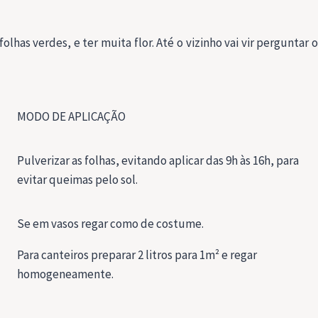
lhas verdes, e ter muita flor. Até o vizinho vai vir perguntar 
MODO DE APLICAÇÃO
Pulverizar as folhas, evitando aplicar das 9h às 16h, para
evitar queimas pelo sol.
Se em vasos regar como de costume.
Para canteiros preparar 2 litros para 1m² e regar
homogeneamente.