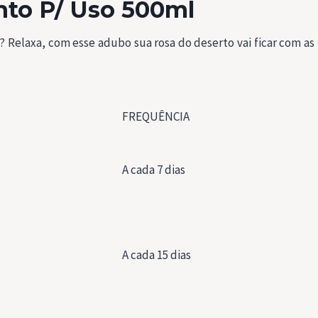
nto P/ Uso 500ml
? Relaxa, com esse adubo sua rosa do deserto vai ficar com as fo
FREQUÊNCIA
A cada 7 dias
A cada 15 dias