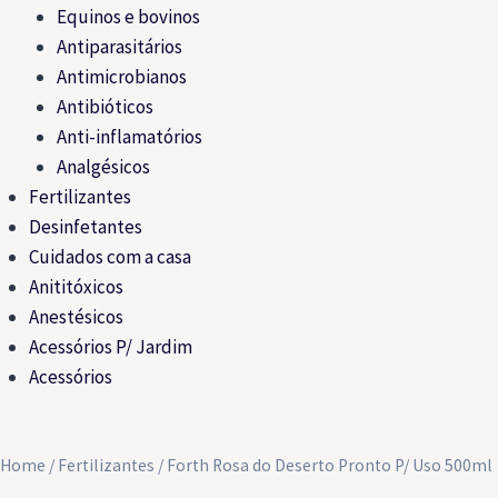
Equinos e bovinos
Antiparasitários
Antimicrobianos
Antibióticos
Anti-inflamatórios
Analgésicos
Fertilizantes
Desinfetantes
Cuidados com a casa
Anititóxicos
Anestésicos
Acessórios P/ Jardim
Acessórios
Home
/
Fertilizantes
/ Forth Rosa do Deserto Pronto P/ Uso 500ml