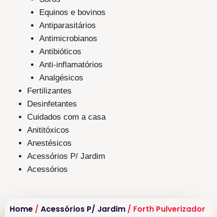
Equinos e bovinos
Antiparasitários
Antimicrobianos
Antibióticos
Anti-inflamatórios
Analgésicos
Fertilizantes
Desinfetantes
Cuidados com a casa
Anititóxicos
Anestésicos
Acessórios P/ Jardim
Acessórios
Home
/
Acessórios P/ Jardim
/ Forth Pulverizador