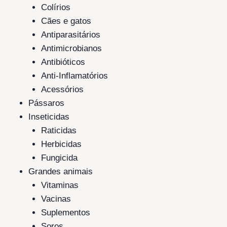
Colírios
Cães e gatos
Antiparasitários
Antimicrobianos
Antibióticos
Anti-Inflamatórios
Acessórios
Pássaros
Inseticidas
Raticidas
Herbicidas
Fungicida
Grandes animais
Vitaminas
Vacinas
Suplementos
Soros