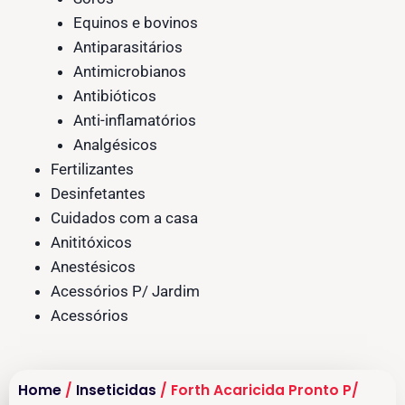
Equinos e bovinos
Antiparasitários
Antimicrobianos
Antibióticos
Anti-inflamatórios
Analgésicos
Fertilizantes
Desinfetantes
Cuidados com a casa
Anititóxicos
Anestésicos
Acessórios P/ Jardim
Acessórios
Home
/
Inseticidas
/ Forth Acaricida Pronto P/