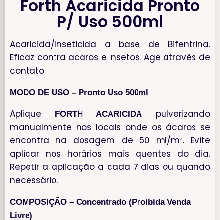
Forth Acaricida Pronto
P/ Uso 500ml
Acaricida/Inseticida a base de Bifentrina.
Eficaz contra acaros e insetos. Age através de
contato
MODO DE USO – Pronto Uso 500ml
Aplique
pulverizando
FORTH ACARICIDA
manualmente nos locais onde os ácaros se
encontra na dosagem de 50 ml/m². Evite
aplicar nos horários mais quentes do dia.
Repetir a aplicação a cada 7 dias ou quando
necessário.
COMPOSIÇÃO – Concentrado (Proibida Venda
Livre)