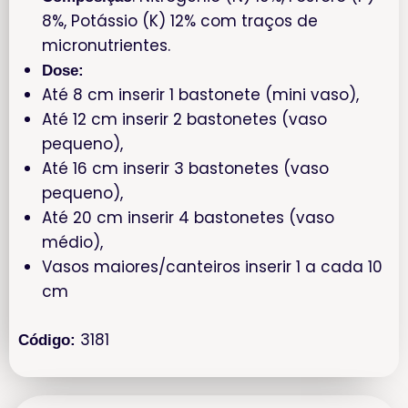
8%, Potássio (K) 12% com traços de
micronutrientes.
Dose:
Até 8 cm inserir 1 bastonete (mini vaso),
Até 12 cm inserir 2 bastonetes (vaso
pequeno),
Até 16 cm inserir 3 bastonetes (vaso
pequeno),
Até 20 cm inserir 4 bastonetes (vaso
médio),
Vasos maiores/canteiros inserir 1 a cada 10
cm
3181
Código: