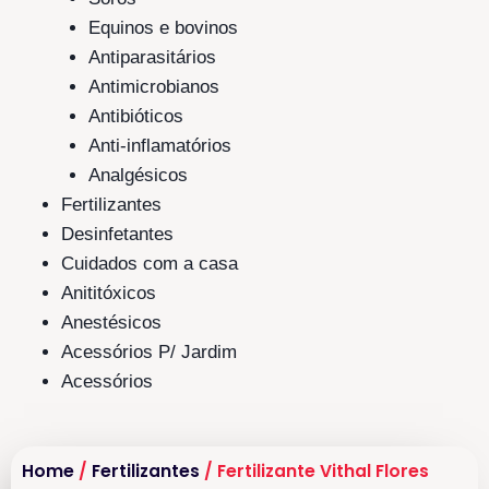
Equinos e bovinos
Antiparasitários
Antimicrobianos
Antibióticos
Anti-inflamatórios
Analgésicos
Fertilizantes
Desinfetantes
Cuidados com a casa
Anititóxicos
Anestésicos
Acessórios P/ Jardim
Acessórios
Home
/
Fertilizantes
/ Fertilizante Vithal Flores