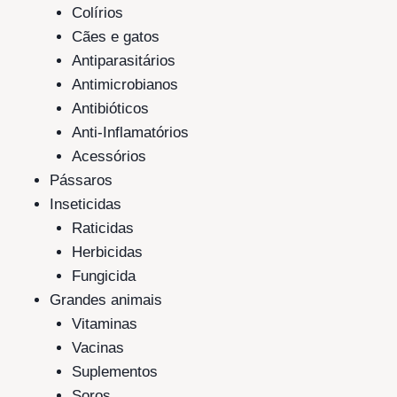
Colírios
Cães e gatos
Antiparasitários
Antimicrobianos
Antibióticos
Anti-Inflamatórios
Acessórios
Pássaros
Inseticidas
Raticidas
Herbicidas
Fungicida
Grandes animais
Vitaminas
Vacinas
Suplementos
Soros