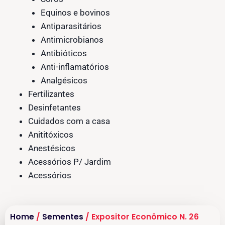
Equinos e bovinos
Antiparasitários
Antimicrobianos
Antibióticos
Anti-inflamatórios
Analgésicos
Fertilizantes
Desinfetantes
Cuidados com a casa
Anititóxicos
Anestésicos
Acessórios P/ Jardim
Acessórios
Home
/
Sementes
/ Expositor Econômico N. 26