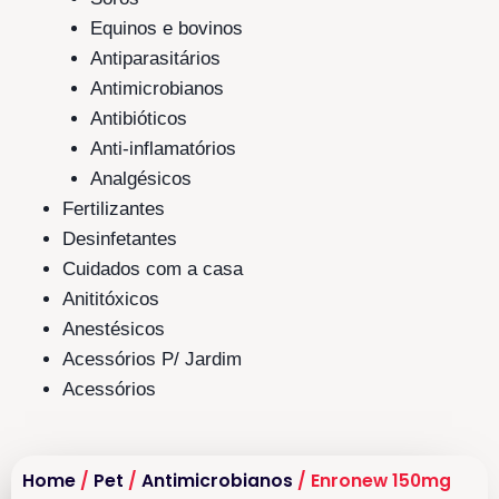
Equinos e bovinos
Antiparasitários
Antimicrobianos
Antibióticos
Anti-inflamatórios
Analgésicos
Fertilizantes
Desinfetantes
Cuidados com a casa
Anititóxicos
Anestésicos
Acessórios P/ Jardim
Acessórios
Home
/
Pet
/
Antimicrobianos
/ Enronew 150mg