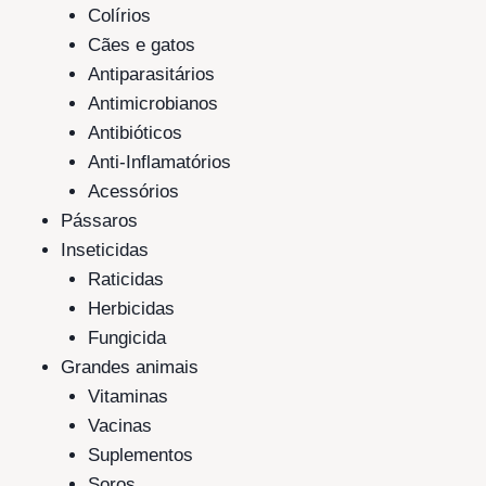
Colírios
Cães e gatos
Antiparasitários
Antimicrobianos
Antibióticos
Anti-Inflamatórios
Acessórios
Pássaros
Inseticidas
Raticidas
Herbicidas
Fungicida
Grandes animais
Vitaminas
Vacinas
Suplementos
Soros