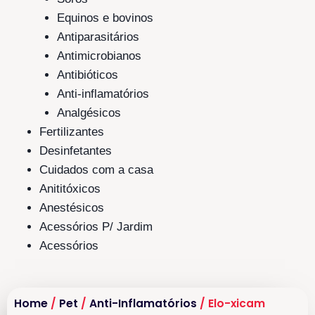
Equinos e bovinos
Antiparasitários
Antimicrobianos
Antibióticos
Anti-inflamatórios
Analgésicos
Fertilizantes
Desinfetantes
Cuidados com a casa
Anititóxicos
Anestésicos
Acessórios P/ Jardim
Acessórios
Home
/
Pet
/
Anti-Inflamatórios
/ Elo-xicam