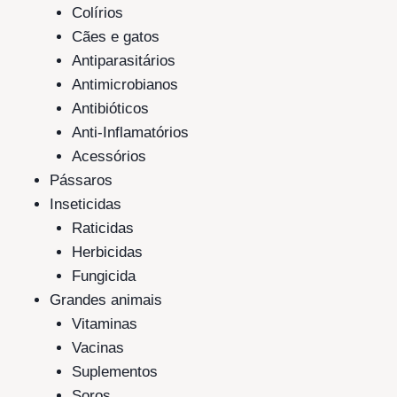
Colírios
Cães e gatos
Antiparasitários
Antimicrobianos
Antibióticos
Anti-Inflamatórios
Acessórios
Pássaros
Inseticidas
Raticidas
Herbicidas
Fungicida
Grandes animais
Vitaminas
Vacinas
Suplementos
Soros