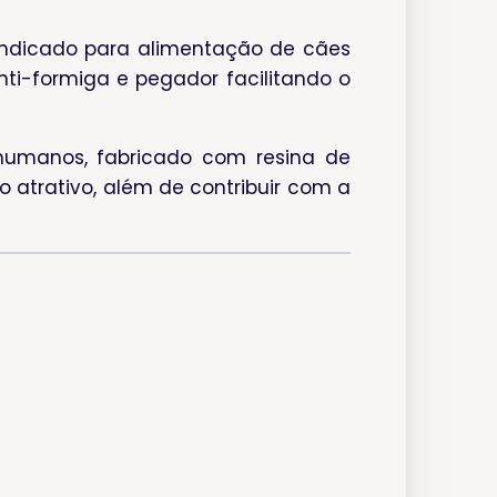
 indicado para alimentação de cães
i-formiga e pegador facilitando o
 humanos, fabricado com resina de
o atrativo, além de contribuir com a