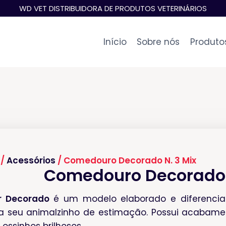
WD VET DISTRIBUIDORA DE PRODUTOS VETERINÁRIOS
Início
Sobre nós
Produto
/
Acessórios
/ Comedouro Decorado N. 3 Mix
Comedouro Decorado 
r Decorado
é um modelo elaborado e diferenciad
a seu animalzinho de estimação. Possui acabame