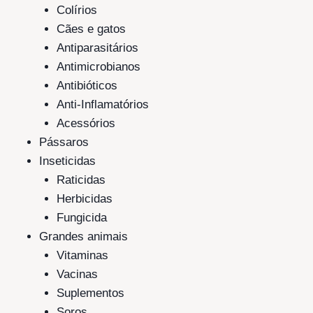
Colírios
Cães e gatos
Antiparasitários
Antimicrobianos
Antibióticos
Anti-Inflamatórios
Acessórios
Pássaros
Inseticidas
Raticidas
Herbicidas
Fungicida
Grandes animais
Vitaminas
Vacinas
Suplementos
Soros