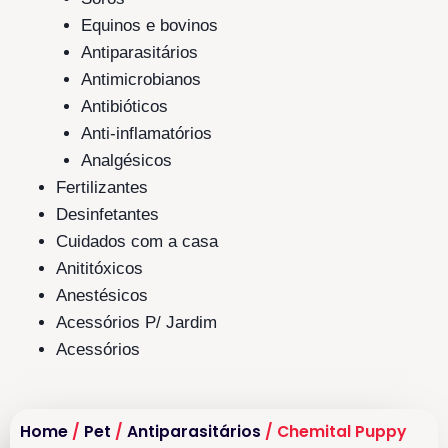
Equinos e bovinos
Antiparasitários
Antimicrobianos
Antibióticos
Anti-inflamatórios
Analgésicos
Fertilizantes
Desinfetantes
Cuidados com a casa
Anititóxicos
Anestésicos
Acessórios P/ Jardim
Acessórios
Home
/
Pet
/
Antiparasitários
/ Chemital Puppy