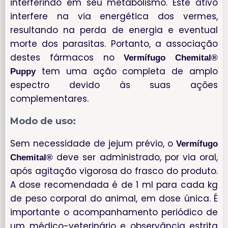
interferindo em seu metabolismo. Este ativo
interfere na via energética dos vermes,
resultando na perda de energia e eventual
morte dos parasitas. Portanto, a associação
destes fármacos no
Vermífugo Chemital®
tem uma ação completa de amplo
Puppy
espectro devido às suas ações
complementares.
Modo de uso:
Sem necessidade de jejum prévio, o
Vermífugo
deve ser administrado, por via oral,
Chemital®
após agitação vigorosa do frasco do produto.
A dose recomendada é de 1 ml para cada kg
de peso corporal do animal, em dose única. É
importante o acompanhamento periódico de
um médico-veterinário e observância estrita