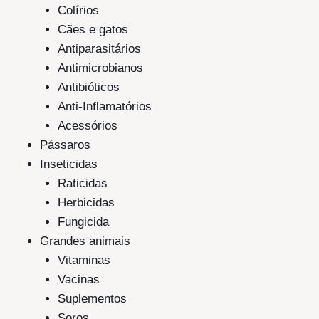
Colírios
Cães e gatos
Antiparasitários
Antimicrobianos
Antibióticos
Anti-Inflamatórios
Acessórios
Pássaros
Inseticidas
Raticidas
Herbicidas
Fungicida
Grandes animais
Vitaminas
Vacinas
Suplementos
Soros