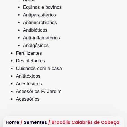
Equinos e bovinos
Antiparasitários
Antimicrobianos
Antibióticos
Anti-inflamatórios
Analgésicos
Fertilizantes
Desinfetantes
Cuidados com a casa
Anititóxicos
Anestésicos
Acessórios P/ Jardim
Acessórios
Home
/
Sementes
/ Brocólis Calabrês de Cabeça