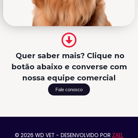
Quer saber mais? Clique no
botão abaixo e converse com
nossa equipe comercial
Fale conosco
© 2026 WD VET - DESENVOLVIDO POR
ZAEL