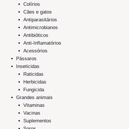
Colírios
Cães e gatos
Antiparasitários
Antimicrobianos
Antibióticos
Anti-Inflamatórios
Acessórios
Pássaros
Inseticidas
Raticidas
Herbicidas
Fungicida
Grandes animais
Vitaminas
Vacinas
Suplementos
Soros