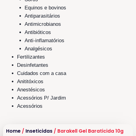
Equinos e bovinos
Antiparasitários
Antimicrobianos
Antibióticos
Anti-inflamatórios
Analgésicos
Fertilizantes
Desinfetantes
Cuidados com a casa
Anititóxicos
Anestésicos
Acessórios P/ Jardim
Acessórios
Home
/
Inseticidas
/ Barakell Gel Baraticida 10g